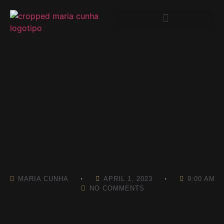
Hotel Vermelho – Louboutin e
o luxo dos detalhes!
MARIA CUNHA
APRIL 1, 2023
9:00 AM
NO COMMENTS