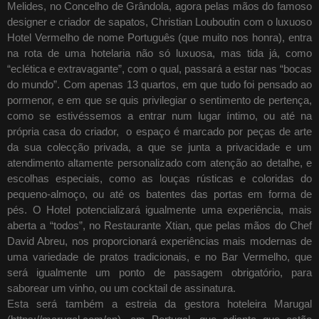
Melides, no Concelho de Grândola, agora pelas mãos do famoso
designer e criador de sapatos, Christian Louboutin com o luxuoso
Hotel Vermelho de nome Português (que muito nos honra), entra
na rota de uma hotelaria não só luxuosa, mas tida já, como
“eclética e extravagante”, com o qual, passará a estar nas “bocas
do mundo”. Com apenas 13 quartos, em que tudo foi pensado ao
pormenor, e em que se quis privilegiar o sentimento de pertença,
como se estivéssemos a entrar num lugar íntimo, ou até na
própria casa do criador, o espaço é marcado por peças de arte
da sua colecção privada, a que se junta a privacidade e um
atendimento altamente personalizado com atenção ao detalhe, e
escolhas especiais, como as louças rústicas e coloridas do
pequeno-almoço, ou até os batentes das portas em forma de
pés. O Hotel potencializará igualmente uma experiência, mais
aberta a “todos”, no Restaurante Xtian, que pelas mãos do Chef
David Abreu, nos proporcionará experiências mais modernas de
uma variedade de pratos tradicionais, e no Bar Vermelho, que
será igualmente um ponto de passagem obrigatório, para
saborear um vinho, ou um cocktail de assinatura.
Esta será também a estreia da gestora hoteleira Marugal