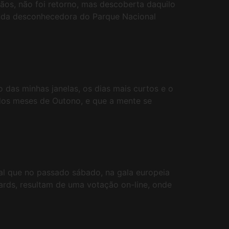
ãos, não foi retorno, mas descoberta daquilo
unda desconhecedora do Parque Nacional
das minhas janelas, os dias mais curtos e o
 dos meses de Outono, e que a mente se
l que no passado sábado, na gala europeia
ards, resultam de uma votação on-line, onde