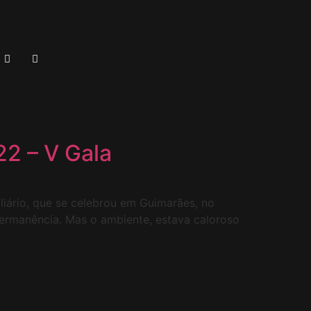
22 – V Gala
iário, que se celebrou em Guimarães, no
permanência. Mas o ambiente, estava caloroso