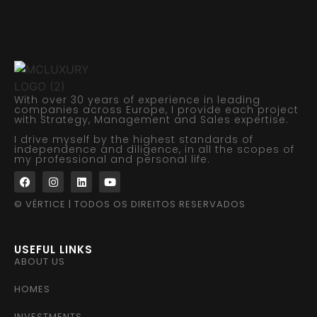
With over 30 years of experience in leading
companies across Europe, I provide each project
with Strategy, Management and Sales expertise.
I drive myself by the highest standards of
independence and diligence, in all the scopes of
my professional and personal life.
© VÉRTICE | TODOS OS DIREITOS RESERVADOS
USEFUL LINKS
ABOUT US
HOMES
INVESTMENTS