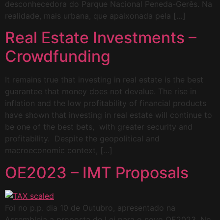
desconhecedora do Parque Nacional Peneda-Gerês. Na
realidade, mais urbana, que apaixonada pela […]
Real Estate Investments –
Crowdfunding
It remains true that investing in real estate is the best
guarantee that money does not devalue. The rise in
inflation and the low profitability of financial products
have shown that investing in real estate will continue to
be one of the best bets, with greater security and
profitability. Despite the geopolitical and
macroeconomic context, […]
OE2023 – IMT Proposals
Foi no p.p. dia 10 de Outubro, apresentado na
Assembleia a proposta de Lei para o novo OE2023. No